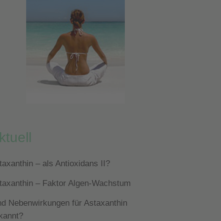
ktuell
taxanthin – als Antioxidans II?
taxanthin – Faktor Algen-Wachstum
nd Nebenwirkungen für Astaxanthin
kannt?